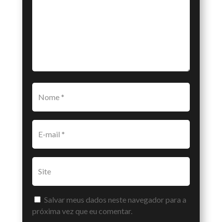
Salvar meus dados neste navegador para a
próxima vez que eu comentar.