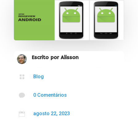
Escrito por
Alisson

Blog

0 Comentários

agosto 22, 2023