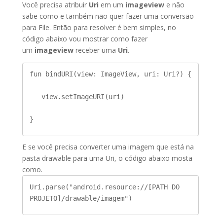
Você precisa atribuir
Uri
em um
imageview
e não
sabe como e também não quer fazer uma conversão
para File. Então para resolver é bem simples, no
código abaixo vou mostrar como fazer
um
imageview
receber uma
Uri
.
fun bindURI(view: ImageView, uri: Uri?) {

   view.setImageURI(uri)

}
E se você precisa converter uma imagem que está na
pasta drawable para uma Uri, o código abaixo mosta
como.
Uri.parse("android.resource://[PATH DO 
PROJETO]/drawable/imagem")