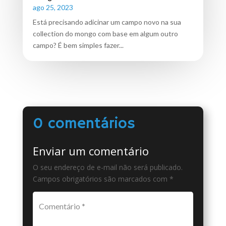
ago 25, 2023
Está precisando adicinar um campo novo na sua
collection do mongo com base em algum outro
campo? É bem simples fazer...
0 comentários
Enviar um comentário
O seu endereço de e-mail não será publicado.
Campos obrigatórios são marcados com
*