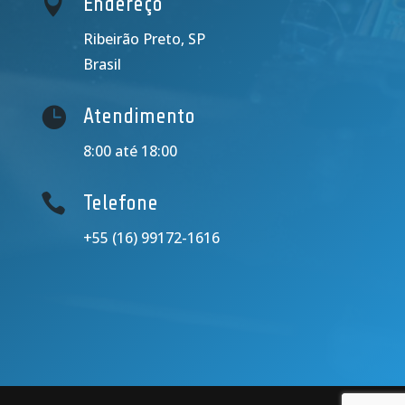

Endereço
Ribeirão Preto, SP
Brasil

Atendimento
8:00 até 18:00

Telefone
+55 (16) 99172-1616