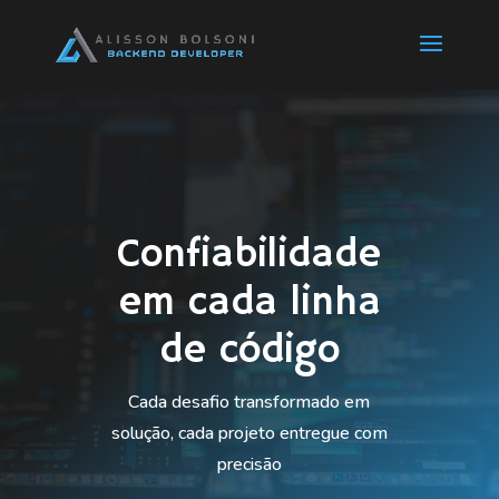
Confiabilidade
em cada linha
de código
Cada desafio transformado em
solução, cada projeto entregue com
precisão